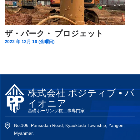
ザ・パーク・ プロジェット
2022 年 12月 16 (金曜日)
株式会社 ポジティブ • パ
イオニア
基礎ボーリング杭工事専門家
No.106, Pansodan Road, Kyauktada Township, Yangon,
Myanmar.