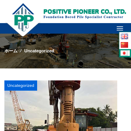
Toggl
naviga
ホーム
⁄
Uncategorized
Uncategorized