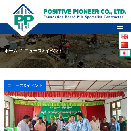
Toggl
naviga
ホーム
⁄
ニュース&イベント
ニュース&イベント