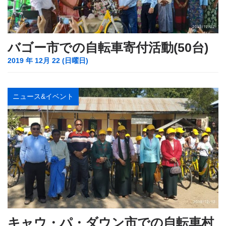
バゴー市での自転車寄付活動(50台)
2019 年 12月 22 (日曜日)
ニュース&イベント
キャウ・パ・ダウン市での自転車村