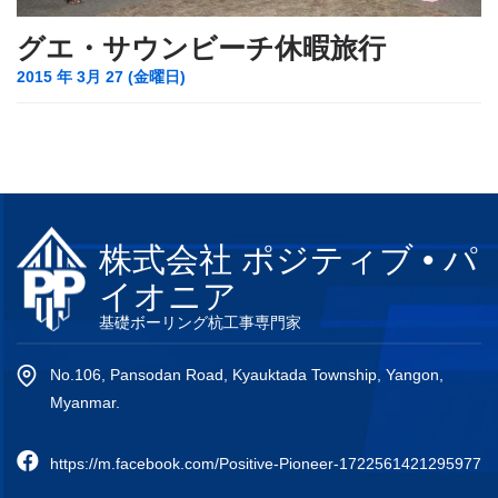
グエ・サウンビーチ休暇旅行
2015 年 3月 27 (金曜日)
株式会社 ポジティブ • パ
イオニア
基礎ボーリング杭工事専門家
No.106, Pansodan Road, Kyauktada Township, Yangon,
Myanmar.
https://m.facebook.com/Positive-Pioneer-1722561421295977