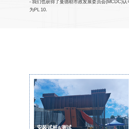
- 我们也获得了曼德勒市政发展委员会(MCDC
为PL 10.
安装试桩&测试