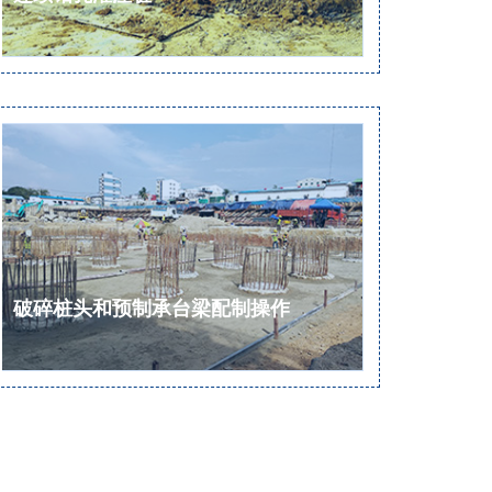
破碎桩头和预制承台梁配制操作