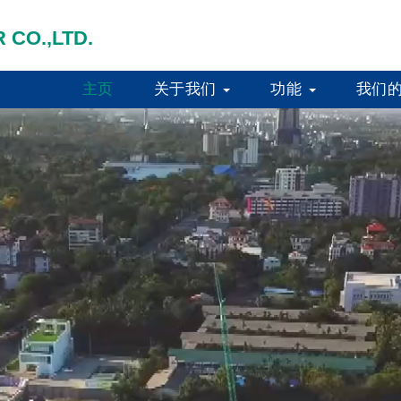
 CO.,LTD.
主页
关于我们
功能
我们