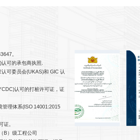
3647。
C)认可的承包商执照.
可委员会(UKAS)和 GIC 认
(YCDC)认可的打桩许可证，证
理体系(ISO 14001:2015
许可证。
为（B）级工程公司