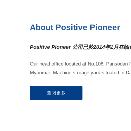
About Positive Pioneer
Positive Pioneer 公司已於2014年1
Our head office located at No.106, Pansodan
Myanmar. Machine storage yard situated in D
查阅更多