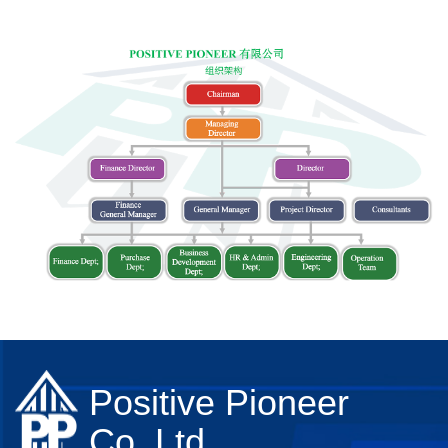
Positive Pioneer
Co.,Ltd.