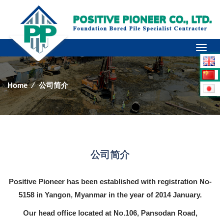
Toggl
naviga
Home
⁄
公司简介
公司简介
Positive Pioneer has been established with registration No-
5158 in Yangon, Myanmar in the year of 2014 January.
Our head office located at No.106, Pansodan Road,