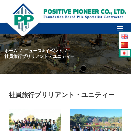
Toggl
naviga
ホーム
⁄
ニュース&イベント
⁄
社員旅行ブリリアント・ユニティー
社員旅行ブリリアント・ユニティー