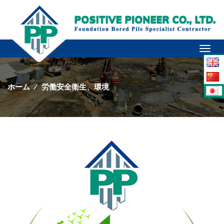
Toggl
naviga
ホーム
⁄
労働安全衛生、環境