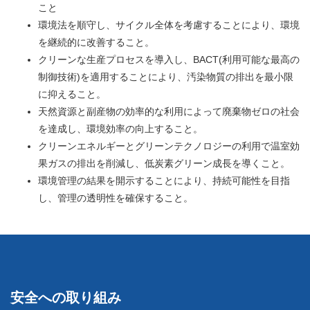
こと
環境法を順守し、サイクル全体を考慮することにより、環境
を継続的に改善すること。
クリーンな生産プロセスを導入し、BACT(利用可能な最高の
制御技術)を適用することにより、汚染物質の排出を最小限
に抑えること。
天然資源と副産物の効率的な利用によって廃棄物ゼロの社会
を達成し、環境効率の向上すること。
クリーンエネルギーとグリーンテクノロジーの利用で温室効
果ガスの排出を削減し、低炭素グリーン成⻑を導くこと。
環境管理の結果を開示することにより、持続可能性を目指
し、管理の透明性を確保すること。
安全への取り組み