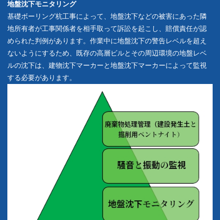
地盤沈下モニタリング
基礎ボーリング杭工事によって、地盤沈下などの被害にあった隣
地所有者が工事関係者を相手取って訴訟を起こし、賠償責任が認
められた判例があります。作業中に地盤沈下の警告レベルを超え
ないようにするため、既存の高層ビルとその周辺環境の地盤レベ
ルの沈下は、建物沈下マーカーと地盤沈下マーカーによって監視
する必要があります。