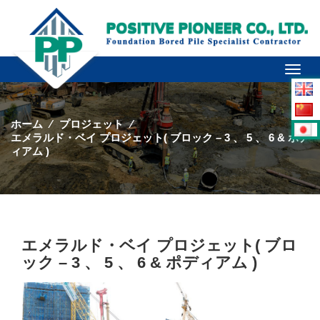
Toggl
naviga
ホーム
⁄
プロジェット
⁄
エメラルド・ベイ プロジェット( ブロック – 3 、 5 、 6 & ポデ
ィアム )
エメラルド・ベイ プロジェット( ブロ
ック – 3 、 5 、 6 & ポディアム )