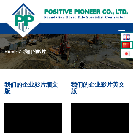
Toggl
naviga
Home
⁄
我们的影片
我们的企业影片缅文
我们的企业影片英文
版
版