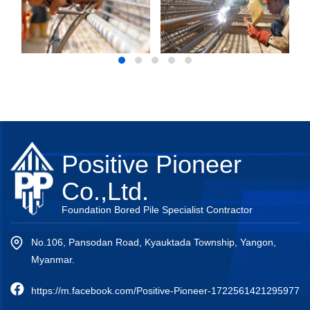
Positive Pioneer
Co.,Ltd.
Foundation Bored Pile Specialist Contractor
No.106, Pansodan Road, Kyauktada Township, Yangon,
Myanmar.
https://m.facebook.com/Positive-Pioneer-1722561421295977