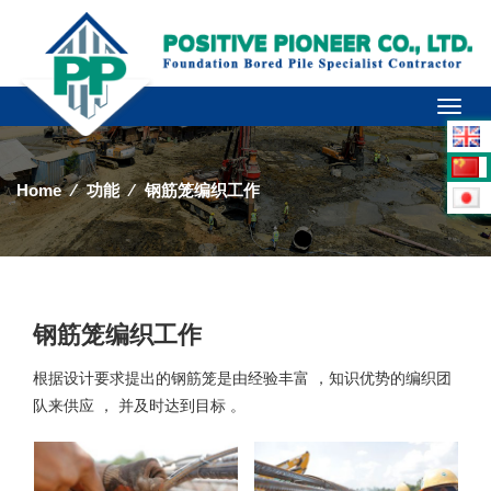
Toggl
naviga
Home
⁄
功能
⁄
钢筋笼编织工作
钢筋笼编织工作
根据设计要求提出的钢筋笼是由经验丰富 ，知识优势的编织团
队来供应 ， 并及时达到目标 。