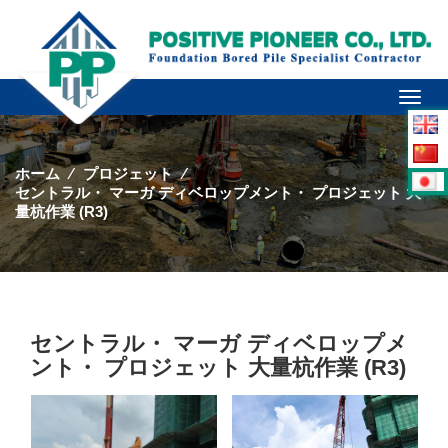
Toggl
naviga
ホーム
⁄
プロジェット
⁄
セントラル・ マーガ ディベロップメント・ プロジェット 大
量杭作業 (R3)
セントラル・ マーガ ディベロップメ
ント・ プロジェット 大量杭作業 (R3)