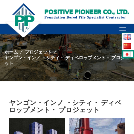
Toggl
naviga
ホーム
⁄
プロジェット
⁄
ヤンゴン・インノ ・シティ・ ディベロップメント・ プロジェ
ット
ヤンゴン・インノ ・シティ・ ディベ
ロップメント・ プロジェット