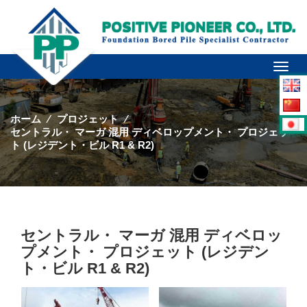
Toggl
naviga
ホーム
⁄
プロジェット
⁄
セントラル・ マーガ 混用 ディベロップメント・ プロジェッ
ト (レジデント・ビル R1 & R2)
セントラル・ マーガ 混用 ディベロッ
プメント・ プロジェット (レジデン
ト・ビル R1 & R2)